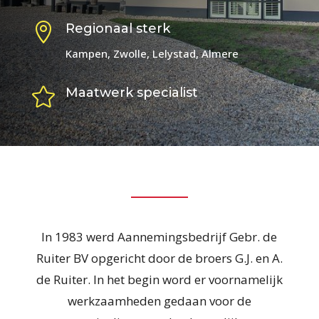

Regionaal sterk
Kampen, Zwolle, Lelystad, Almere

Maatwerk specialist
In 1983 werd Aannemingsbedrijf Gebr. de
Ruiter BV opgericht door de broers G.J. en A.
de Ruiter. In het begin word er voornamelijk
werkzaamheden gedaan voor de