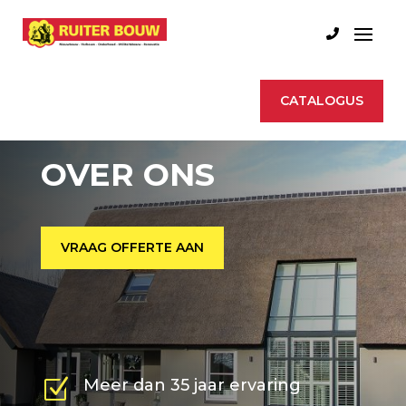
CATALOGUS
OVER ONS
VRAAG OFFERTE AAN
Z
Meer dan 35 jaar ervaring