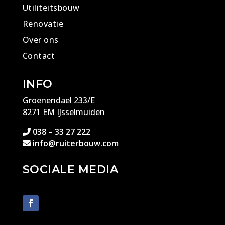
Utiliteitsbouw
Renovatie
Over ons
Contact
INFO
Groenendael 233/E
8271 EM IJsselmuiden
038 – 33 27 222
info@ruiterbouw.com
SOCIALE MEDIA