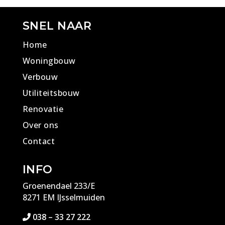
SNEL NAAR
Home
Woningbouw
Verbouw
Utiliteitsbouw
Renovatie
Over ons
Contact
INFO
Groenendael 233/E
8271 EM IJsselmuiden
038 – 33 27 222