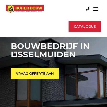
CATALOGUS
BOUWBEDRIJF IN
IJSSELMUIDEN
VRAAG OFFERTE AAN