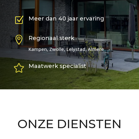
Z
Meer dan 40 jaar ervaring

Regionaal sterk
Kampen, Zwolle, Lelystad, Almere

Maatwerk specialist
ONZE DIENSTEN