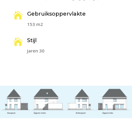

Gebruiksoppervlakte
153 m2

Stijl
Jaren 30