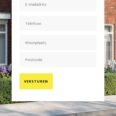
mailadres
(Vereist)
Telefoon
(Vereist)
Adres
(Vereist)
Stad
Postcode