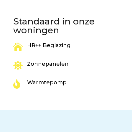
Standaard in onze
woningen

HR++ Beglazing

Zonnepanelen

Warmtepomp