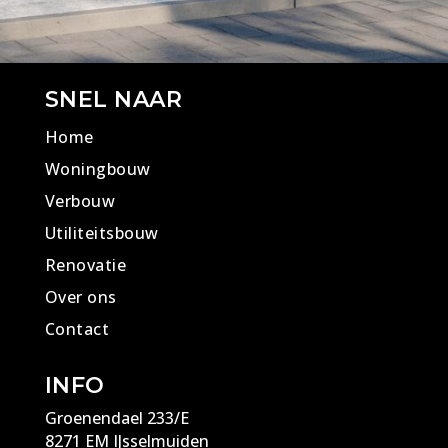
SNEL NAAR
Home
Woningbouw
Verbouw
Utiliteitsbouw
Renovatie
Over ons
Contact
INFO
Groenendael 233/E
8271 EM IJsselmuiden