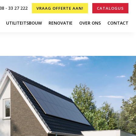
8 - 33 27 222
VRAAG OFFERTE AAN!
CATALOGUS
UTILITEITSBOUW
RENOVATIE
OVER ONS
CONTACT