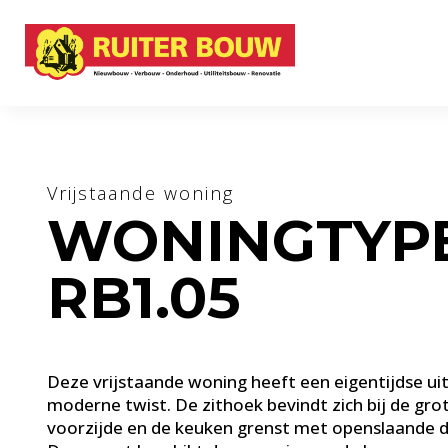
Vrijstaande woning
WONINGTYP
RB1.05
Deze vrijstaande woning heeft een eigentijdse ui
moderne twist. De zithoek bevindt zich bij de gr
voorzijde en de keuken grenst met openslaande d