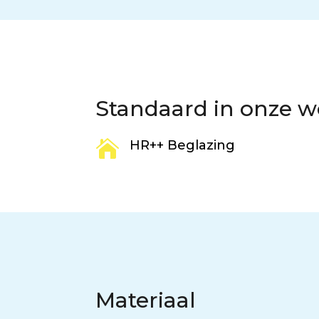
Standaard in onze 

HR++ Beglazing
Materiaal