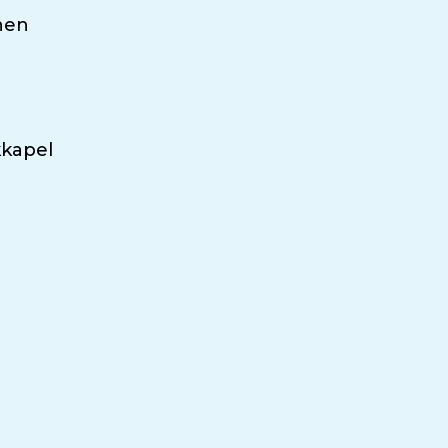
nen
kapel