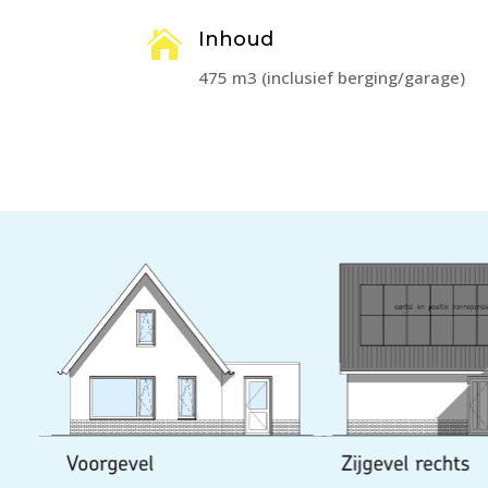

Inhoud
475 m3 (inclusief berging/garage)