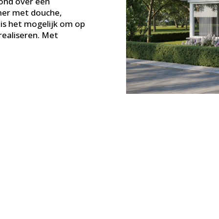
ond over een
mer met douche,
 is het mogelijk om op
realiseren. Met