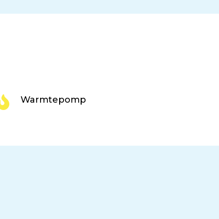

Warmtepomp