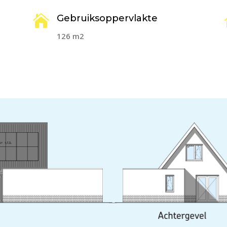

Gebruiksoppervlakte
126 m2