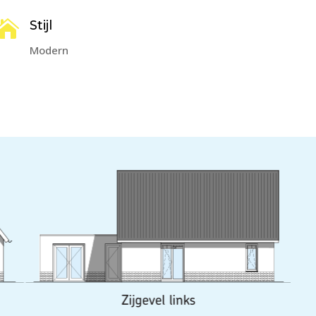

Stijl
Modern