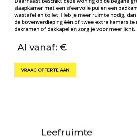
Daarnaast beschikt deze woning op de begane gr
slaapkamer met een sfeervolle pui en een badka
wastafel en toilet. Heb je meer ruimte nodig, dan
de bovenverdieping één of twee extra kamers te 
dakramen of dakkapellen zorg je voor meer licht.
Al vanaf: €
VRAAG OFFERTE AAN
Leefruimte