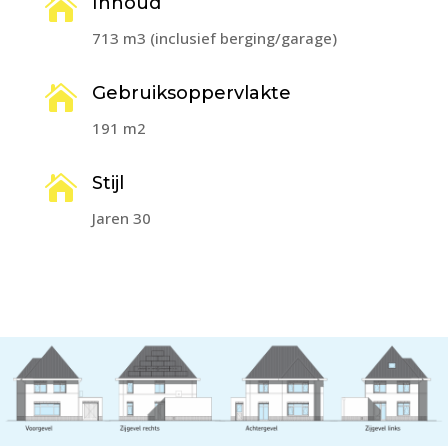

Inhoud
713 m3 (inclusief berging/garage)

Gebruiksoppervlakte
191 m2

Stijl
Jaren 30