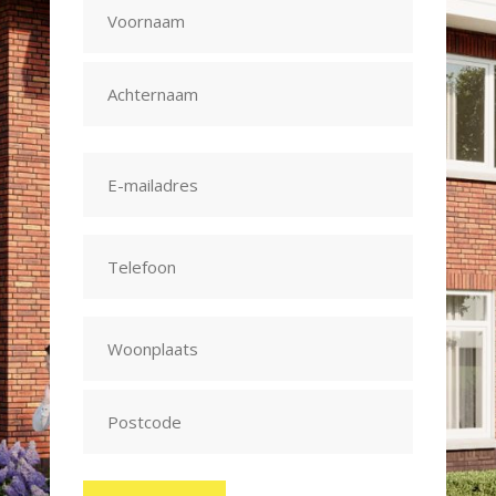
(Vereist)
Voornaam
Achternaam
E-
mailadres
(Vereist)
Telefoon
(Vereist)
Adres
(Vereist)
Stad
Postcode