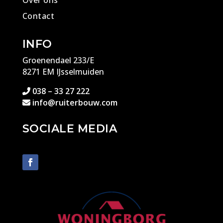
Over ons
Contact
INFO
Groenendael 233/E
8271 EM IJsselmuiden
038 – 33 27 222
info@ruiterbouw.com
SOCIALE MEDIA