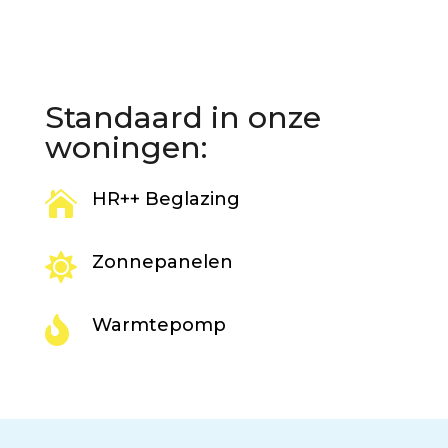
Standaard in onze
woningen:

HR++ Beglazing

Zonnepanelen

Warmtepomp